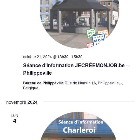
octobre 21, 2024 @ 13h30
-
15h30
Séance d’information JECRÉEMONJOB.be –
Philippeville
Bureau de Philippeville
Rue de Namur, 1A, Philippeville, -,
Belgique
novembre 2024
LUN
4