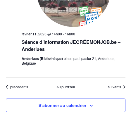
février 11, 2025 @ 14h00
-
16h00
Séance d’information JECRÉEMONJOB.be –
Anderlues
Anderlues (Bibliothèque)
place paul pastur 21, Anderlues,
Belgique
Évènements
Évènements
précédents
Aujourd’hui
suivants
S’abonner au calendrier