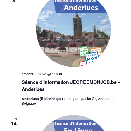
8
octobre 8, 2024 @ 14h00
Séance d’information JECRÉEMONJOB.be –
Anderlues
Anderlues (Bibliothèque)
place paul pastur 21, Anderlues,
Belgique
LUN
14