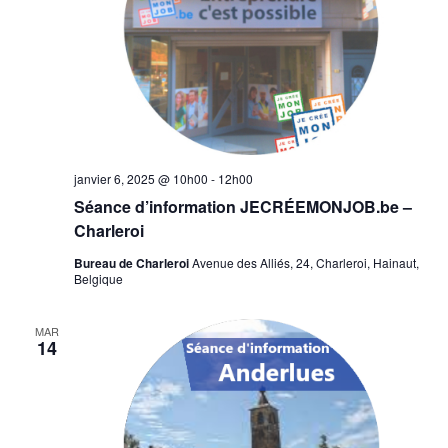
janvier 6, 2025 @ 10h00
-
12h00
Séance d’information JECRÉEMONJOB.be –
Charleroi
Bureau de Charleroi
Avenue des Alliés, 24, Charleroi, Hainaut,
Belgique
MAR
14