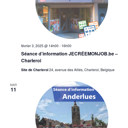
février 3, 2025 @ 14h00
-
16h00
Séance d’information JECRÉEMONJOB.be –
Charleroi
Site de Charleroi
24, avenue des Alliés, Charleroi, Belgique
MAR
11