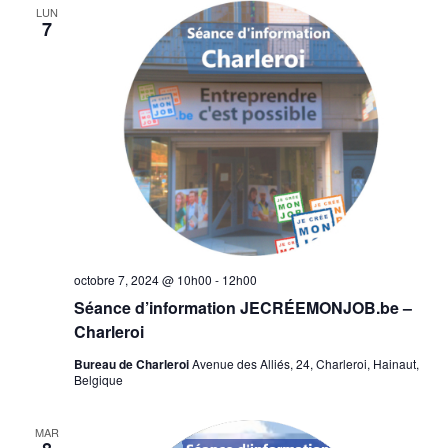
LUN
7
octobre 7, 2024 @ 10h00
-
12h00
Séance d’information JECRÉEMONJOB.be –
Charleroi
Bureau de Charleroi
Avenue des Alliés, 24, Charleroi, Hainaut,
Belgique
MAR