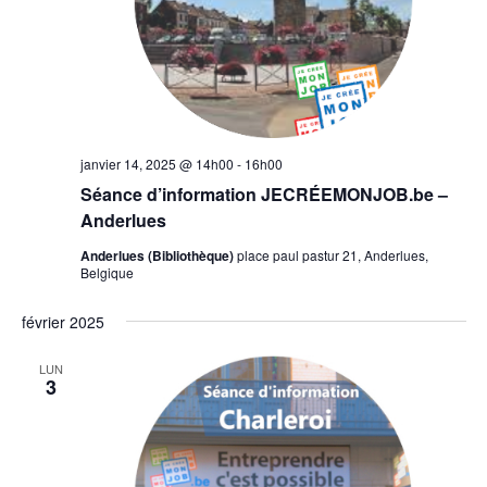
janvier 14, 2025 @ 14h00
-
16h00
Séance d’information JECRÉEMONJOB.be –
Anderlues
Anderlues (Bibliothèque)
place paul pastur 21, Anderlues,
Belgique
février 2025
LUN
3