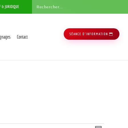
F & JURIDIQUE
SÉANCE D'INFORMATION
gnages
Contact
Navigation
Navigation