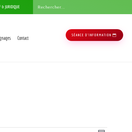
F & JURIDIQUE
SÉANCE D'INFORMATION
gnages
Contact
Navigation
Navigation