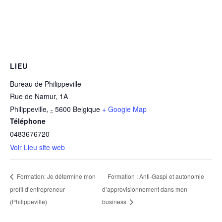
LIEU
Bureau de Philippeville
Rue de Namur, 1A
Philippeville
,
-
5600
Belgique
+ Google Map
Téléphone
0483676720
Voir Lieu site web
Formation : Anti-Gaspi et autonomie
Formation: Je détermine mon
profil d’entrepreneur
d’approvisionnement dans mon
(Philippeville)
business