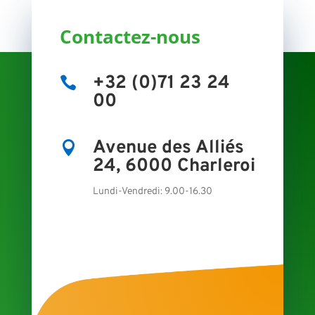
Contactez-nous
+32 (0)71 23 24

00
Avenue des Alliés

24, 6000 Charleroi
Lundi-Vendredi: 9.00-16.30