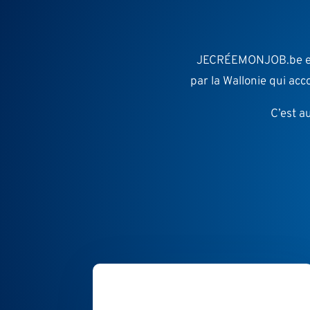
JECRÉEMONJOB.be est 
par la Wallonie qui a
C’est a