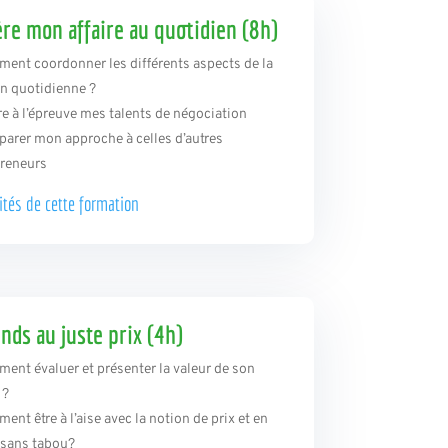
ère mon affaire au quotidien (8h)
ent coordonner les différents aspects de la
n quotidienne ?
re à l’épreuve mes talents de négociation
arer mon approche à celles d’autres
preneurs
ités de
cette formation
ends au juste prix (4h)
ent évaluer et présenter la valeur de son
 ?
ent être à l’aise avec la notion de prix et en
 sans tabou?