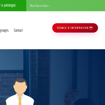
F & JURIDIQUE
SÉANCE D'INFORMATION
gnages
Contact