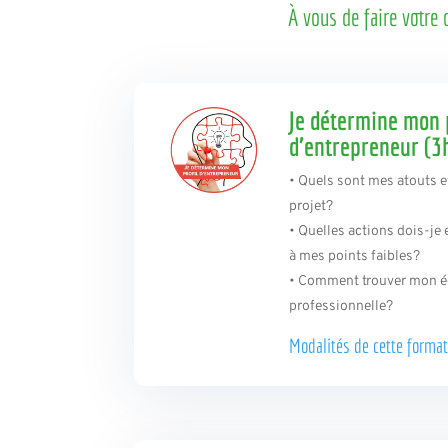
À vous de faire votre
Je détermine mon p
d’entrepreneur (3
• Quels sont mes atouts e
projet?
• Quelles actions dois-je
à mes points faibles?
• Comment trouver mon équ
professionnelle?
Modalités de cette forma