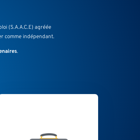
oi (S.A.A.C.E) agréée
cer comme indépendant.
enaires
.