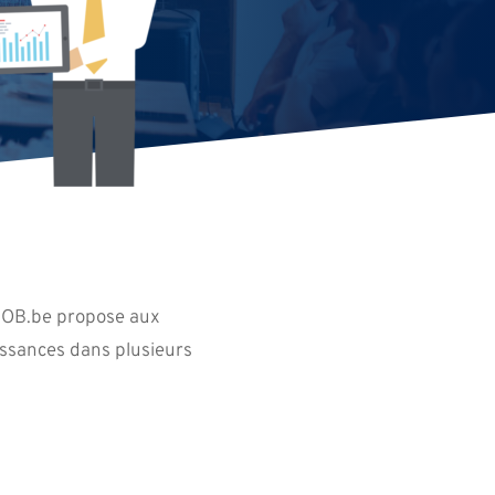
NJOB.be propose aux
issances dans plusieurs