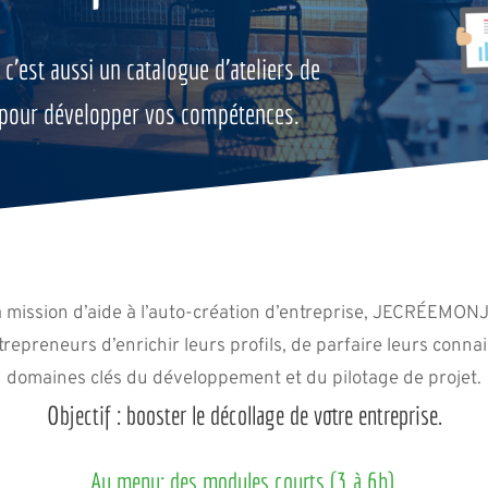
st aussi un catalogue d’ateliers de
s pour développer vos compétences.
a mission d’aide à l’auto-création d’entreprise, JECRÉEMO
repreneurs d’enrichir leurs profils, de parfaire leurs conna
domaines clés du développement et du pilotage de projet.
Objectif : booster le décollage de votre entreprise.
Au menu: des modules courts (3 à 6h).