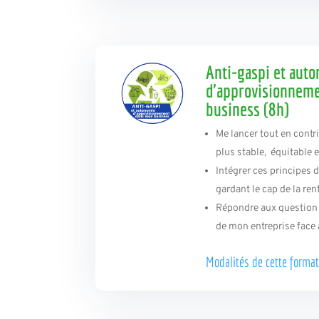
Anti-gaspi et aut
d'approvisionnem
business (8h)
Me lancer tout en cont
plus stable, équitable e
Intégrer ces principes 
gardant le cap de la rent
Répondre aux question d
de mon entreprise face 
Modalités de
cette format