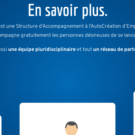
En savoir plus.
une Structure d’Accompagnement à l’AutoCréation d’Empl
ccompagne gratuitement les personnes désireuses de se lan
ussi
une équipe pluridisciplinaire
et tout
un réseau de part