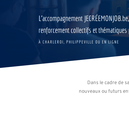
L’accompagnement JECRÉEMONJOB.be, c’e
renforcement collectifs et thématique
À CHARLEROI, PHILIPPEVILLE OU EN LIGNE
Dans le cadre de s
nouveaux ou futurs ent