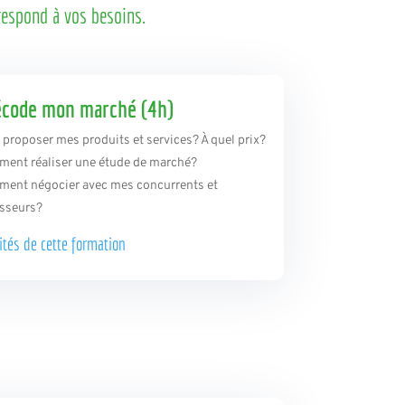
respond à vos besoins.
écode mon marché (4h)
i proposer mes produits et services? À quel prix?
ment réaliser une étude de marché?
ment négocier avec mes concurrents et
isseurs?
ités de
cette formation