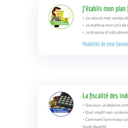
J’établis mon plan 
• Je calcule mes ventes e
• Je maîtrise mon prix de 
• Je dispose d’indicateurs
Modalités de
cette format
La fiscalité des i
• Que puis-je déduire c
• Quel impôt vais-je dev
• Comment faire mieux (p
toute légalité