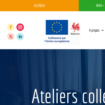
AGENDA
BLOG >
A propos
Ateliers coll