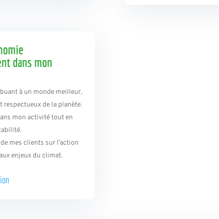
onomie
ent dans mon
ribuant à un monde
meilleur,
t respectueux de la planète.
dans mon activité tout en
abilité.
e mes clients sur l’action
aux enjeux du climat.
ion