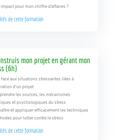
 impact pour mon chiffre d’affaires ?
ités de
cette formation
onstruis mon projet en gérant mon
ss (6h)
e face aux situations stressantes liées à
oration d’un projet
prendre les sources, les mécanismes
iques et psychologiques du stress
aître et appliquer efficacement les techniques
hodes pour lutter contre le stress
ités de
cette formation