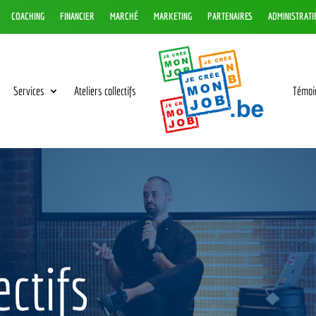
COACHING
FINANCIER
MARCHÉ
MARKETING
PARTENAIRES
ADMINISTRATI
Services
Ateliers collectifs
Témoi
ectifs