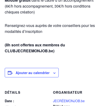
Module gratuit
dans le cadre d’un accompagnement
(6€/h hors accompagnement, 30€/h hors conditions
chèques création)
Renseignez-vous auprès de votre conseillers pour les
modalités d’inscription
(8h sont offertes aux membres du
CLUBJECREEMONJOB.be)
Ajouter au calendrier
DÉTAILS
ORGANISATEUR
Date :
JECRÉEMONJOB.be