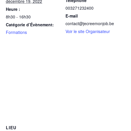
Téléphone
décembre 19, 2022
003271232400
Heure :
E-mail
8h30 - 16h30
contact@jecreemonjob.be
Catégorie d’Évènement:
Voir le site Organisateur
Formations
LIEU