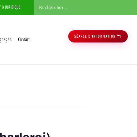
F & JURIDIQUE
SÉANCE D'INFORMATION
gnages
Contact
harleroi)