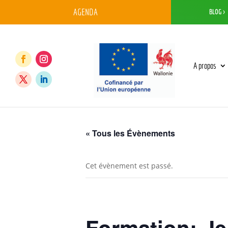
AGENDA
BLOG >
A propos
« Tous les Évènements
Cet évènement est passé.
Formation: Je 