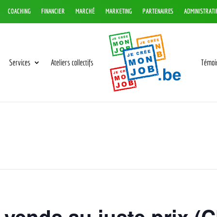
COACHING
FINANCIER
MARCHÉ
MARKETING
PARTENAIRES
ADMINISTRATI
Services
Ateliers collectifs
Témoi
vends au juste prix (C