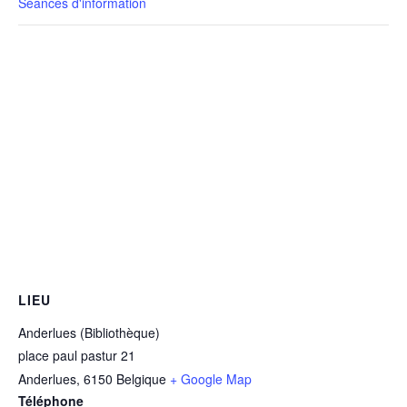
Séances d'information
LIEU
Anderlues (Bibliothèque)
place paul pastur 21
Anderlues
,
6150
Belgique
+ Google Map
Téléphone