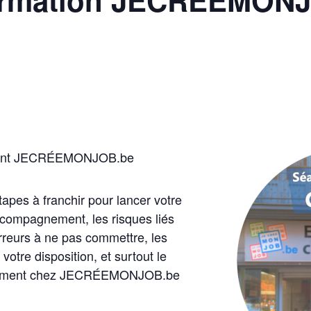
ement JECRÉEMONJOB.be
tapes à franchir pour lancer votre
accompagnement, les risques liés
 erreurs à ne pas commettre, les
votre disposition, et surtout le
nement chez JECRÉEMONJOB.be