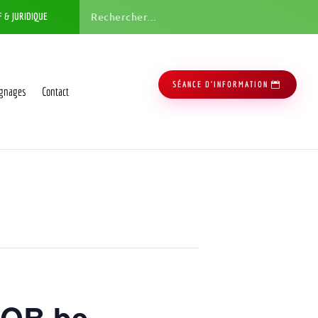
F & JURIDIQUE
SÉANCE D'INFORMATION
gnages
Contact
OB.be –