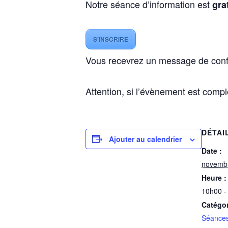
Notre séance d’information est
gra
S’INSCRIRE
Vous recevrez un message de confirma
Attention, si l’évènement est comple
DÉTAI
Ajouter au calendrier
Date :
novembr
Heure :
10h00 -
Catégo
Séances