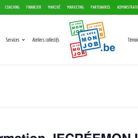
COACHING
FINANCIER
MARCHÉ
MARKETING
PARTENAIRES
ADMINISTRATI
Services
Ateliers collectifs
Témoi
formation JECRÉEMONJ