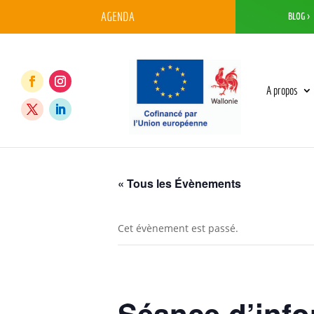
AGENDA
BLOG >
A propos
« Tous les Évènements
Cet évènement est passé.
Séance d’in