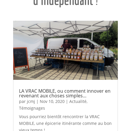
d’indépendant
!
LA VRAC MOBILE, ou comment innover en
revenant aux choses simples…
par
jcmj
|
Nov 10, 2020
|
Actualité
,
Témoignages
Vous pourriez bientôt rencontrer la VRAC
MOBILE, une épicerie itinérante comme au bon
vieux temps !