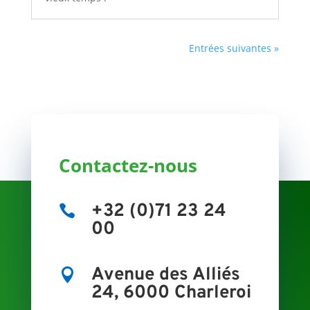
Entrées suivantes »
Contactez-nous
+32 (0)71 23 24

00
Avenue des Alliés

24, 6000 Charleroi