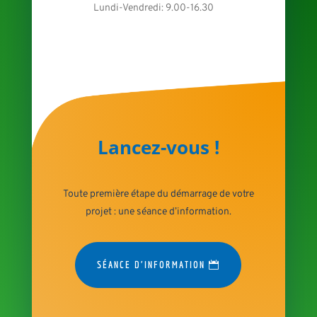
Lundi-Vendredi: 9.00-16.30
Lancez-vous !
Toute première étape du démarrage de votre
projet : une séance d’information.
SÉANCE D'INFORMATION