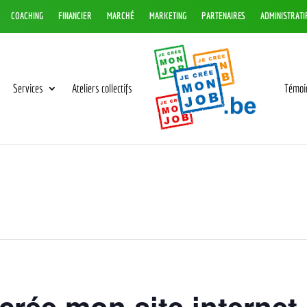
COACHING
FINANCIER
MARCHÉ
MARKETING
PARTENAIRES
ADMINISTRATI
Services
Ateliers collectifs
Témoi
crée mon site internet 