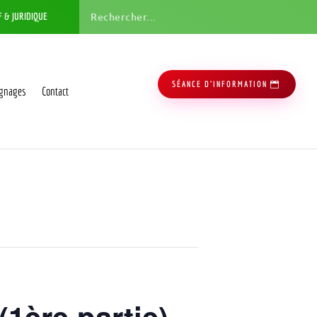
F & JURIDIQUE
SÉANCE D'INFORMATION
gnages
Contact
(1ère partie)