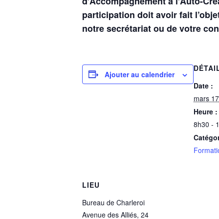
d’Accompagnement à l’Auto-Créa
participation doit avoir fait l’ob
notre secrétariat ou de votre cons
DÉTAI
Ajouter au calendrier
Date :
mars 17
Heure :
8h30 - 
Catégo
Formati
LIEU
Bureau de Charleroi
Avenue des Alliés, 24