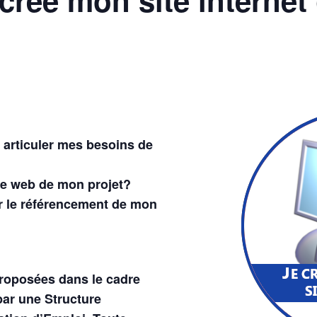
 articuler mes besoins de
age web de mon projet?
r le référencement de mon
proposées dans le cadre
ar une Structure