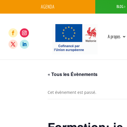
AGENDA
BLOG >
A propos
« Tous les Évènements
Cet évènement est passé.
Formation: je 