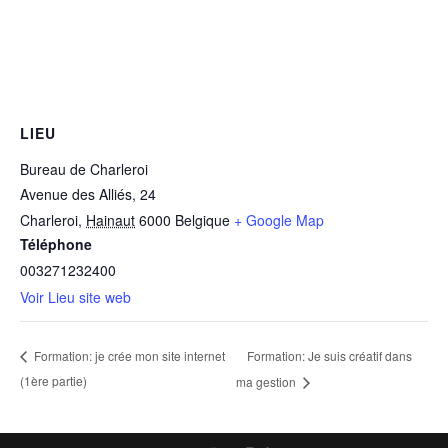
LIEU
Bureau de Charleroi
Avenue des Alliés, 24
Charleroi
,
Hainaut
6000
Belgique
+ Google Map
Téléphone
003271232400
Voir Lieu site web
Formation: Je suis créatif dans
Formation: je crée mon site internet
(1ère partie)
ma gestion