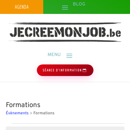
AGENDA
SÉANCE D'INFORMATION
Formations
Évènements
Formations
Évènements