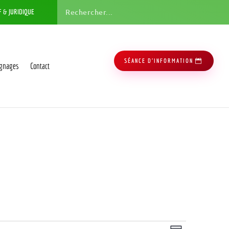
F & JURIDIQUE
SÉANCE D'INFORMATION
gnages
Contact
Navigation
Navigation