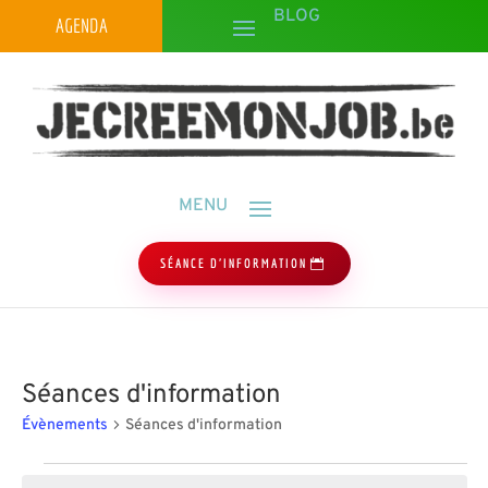
AGENDA
SÉANCE D'INFORMATION
Séances d'information
Évènements
Séances d'information
Évènements