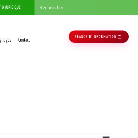
F & JURIDIQUE
SÉANCE D'INFORMATION
gnages
Contact
Navigation
Navigation