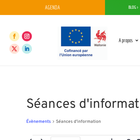
AGENDA
BLOG >
A propos
Séances d'informat
Évènements
Séances d'information
Évènements