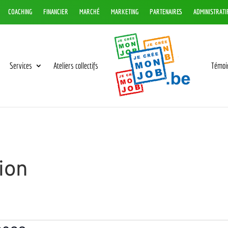
COACHING
FINANCIER
MARCHÉ
MARKETING
PARTENAIRES
ADMINISTRATI
Services
Ateliers collectifs
Témoi
ion