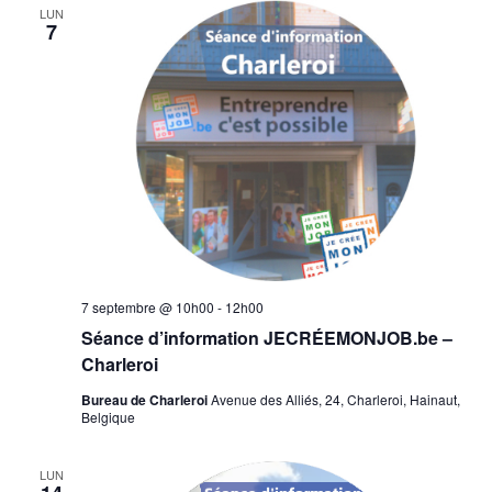
LUN
7
7 septembre @ 10h00
-
12h00
Séance d’information JECRÉEMONJOB.be –
Charleroi
Bureau de Charleroi
Avenue des Alliés, 24, Charleroi, Hainaut,
Belgique
LUN