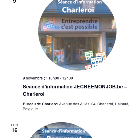
9
9 novembre @ 10h00
-
12h00
Séance d’information JECRÉEMONJOB.be –
Charleroi
Bureau de Charleroi
Avenue des Alliés, 24, Charleroi, Hainaut,
Belgique
LUN
16