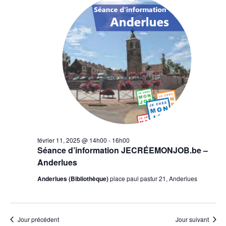
11,
2025
février 11, 2025 @ 14h00
-
16h00
Séance d’information JECRÉEMONJOB.be –
Anderlues
Anderlues (Bibliothèque)
place paul pastur 21, Anderlues
Jour précédent
Jour suivant