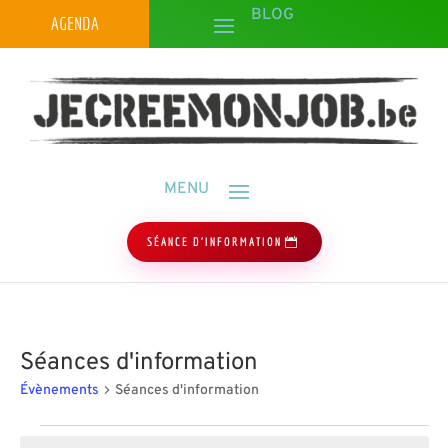
AGENDA
SÉANCE D'INFORMATION
Séances d'information
Évènements
Séances d'information
Évènements