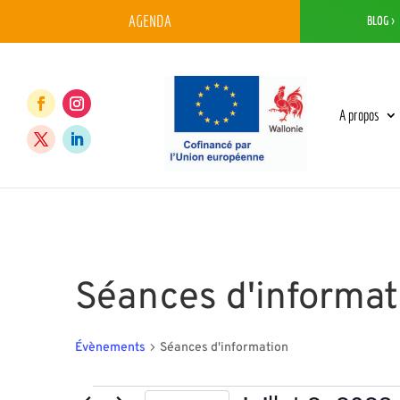
AGENDA
BLOG >
A propos
Séances d'informat
Évènements
Séances d'information
Évènements