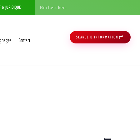
F & JURIDIQUE
SÉANCE D'INFORMATION
gnages
Contact
Navigation
Navigation