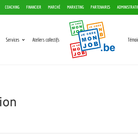
COACHING
FINANCIER
MARCHÉ
MARKETING
PARTENAIRES
ADMINISTRATI
Services
Ateliers collectifs
Témoi
ion