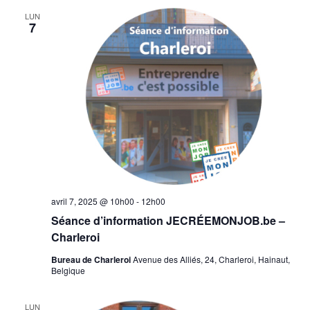
LUN
7
avril 7, 2025 @ 10h00
-
12h00
Séance d’information JECRÉEMONJOB.be –
Charleroi
Bureau de Charleroi
Avenue des Alliés, 24, Charleroi, Hainaut,
Belgique
LUN