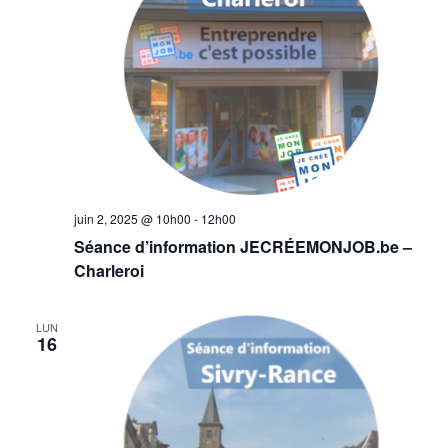
juin 2, 2025 @ 10h00
-
12h00
Séance d’information JECRÉEMONJOB.be –
Charleroi
LUN
16