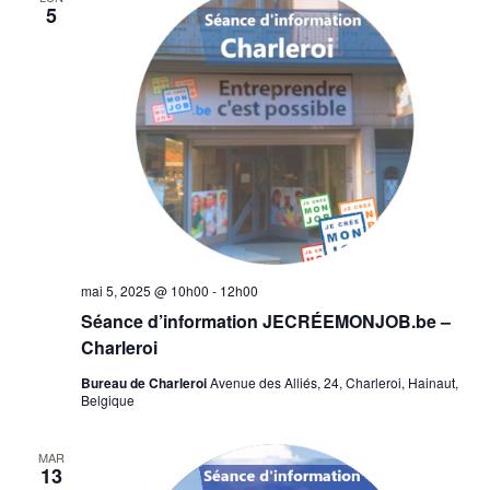
5
mai 5, 2025 @ 10h00
-
12h00
Séance d’information JECRÉEMONJOB.be –
Charleroi
Bureau de Charleroi
Avenue des Alliés, 24, Charleroi, Hainaut,
Belgique
MAR
13