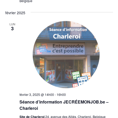
Belgique
février 2025
LUN
3
février 3, 2025 @ 14h00
-
16h00
Séance d’information JECRÉEMONJOB.be –
Charleroi
Site de Charleroi
24, avenue des Alliés, Charleroi, Belgique