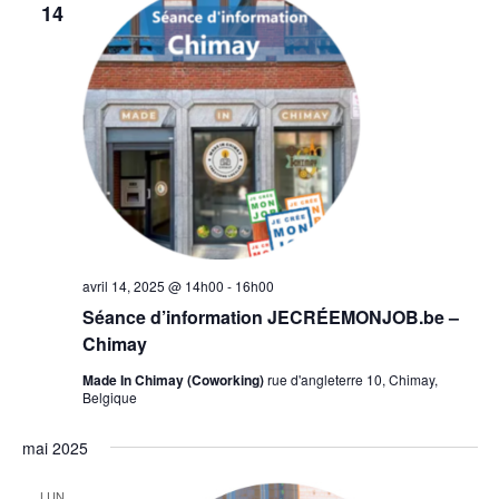
14
avril 14, 2025 @ 14h00
-
16h00
Séance d’information JECRÉEMONJOB.be –
Chimay
Made In Chimay (Coworking)
rue d'angleterre 10, Chimay,
Belgique
mai 2025
LUN