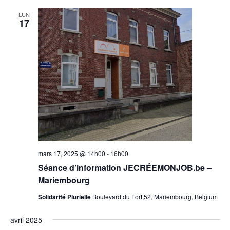
LUN
17
mars 17, 2025 @ 14h00
-
16h00
Séance d’information JECRÉEMONJOB.be –
Mariembourg
Solidarité Plurielle
Boulevard du Fort,52, Mariembourg, Belgium
avril 2025