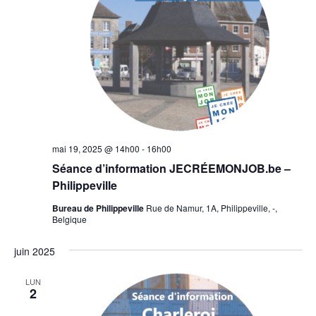
mai 19, 2025 @ 14h00
-
16h00
Séance d’information JECRÉEMONJOB.be –
Philippeville
Bureau de Philippeville
Rue de Namur, 1A, Philippeville, -,
Belgique
juin 2025
LUN
2