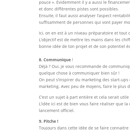
pouce ». Evidemment il y a aussi le financement
et donc différentes pistes sont possibles.
Ensuite, il faut aussi analyser l’aspect rentabili
suffisamment de personnes qui vont payer mon
Ici, on en est à un niveau préparatoire et tout 
L’objectif est de mettre les mains dans les c
bonne idée de ton projet et de son potentiel é
8. Communique
!
Déjà ? Oui, je vous recommande de communiquer
quelque chose à communiquer bien sûr !
On peut s’inspirer du marketing des start-ups 
marketing. Avec peu de moyens, faire le plus de
C’est un sujet à part entière et cela serait uti
L’idée ici est de bien vous faire réaliser que
lancement officiel.
9. Pitche !
Toujours dans cette idée de se faire connaitr