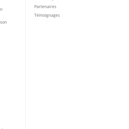
Partenaires
tu
Témoignages
 son