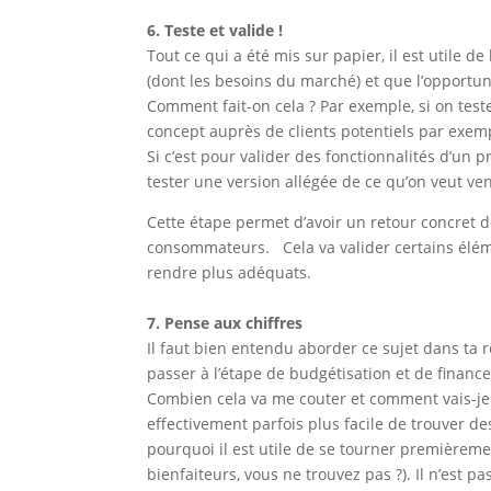
6. Teste et valide !
Tout ce qui a été mis sur papier, il est utile de 
(dont les besoins du marché) et que l’opportuni
Comment fait-on cela ? Par exemple, si on teste
concept auprès de clients potentiels par exempl
Si c’est pour valider des fonctionnalités d’un 
tester une version allégée de ce qu’on veut ve
Cette étape permet d’avoir un retour concret d
consommateurs. Cela va valider certains éléme
rendre plus adéquats.
7. Pense aux chiffres
Il faut bien entendu aborder ce sujet dans ta r
passer à l’étape de budgétisation et de financ
Combien cela va me couter et comment vais-je fin
effectivement parfois plus facile de trouver des
pourquoi il est utile de se tourner premièrement
bienfaiteurs, vous ne trouvez pas ?). Il n’est