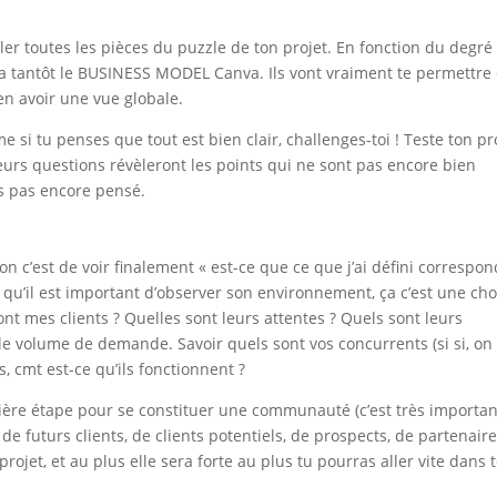
ler toutes les pièces du puzzle de ton projet. En fonction du degré
va tantôt le BUSINESS MODEL Canva. Ils vont vraiment te permettre
 en avoir une vue globale.
si tu penses que tout est bien clair, challenges-toi ! Teste ton pr
leurs questions révèleront les points qui ne sont pas encore bien
s pas encore pensé.
on c’est de voir finalement « est-ce que ce que j’ai défini correspon
 qu’il est important d’observer son environnement, ça c’est une cho
nt mes clients ? Quelles sont leurs attentes ? Quels sont leurs
e volume de demande. Savoir quels sont vos concurrents (si si, on
s, cmt est-ce qu’ils fonctionnent ?
ère étape pour se constituer une communauté (c’est très importan
: de futurs clients, de clients potentiels, de prospects, de partenair
projet, et au plus elle sera forte au plus tu pourras aller vite dans 