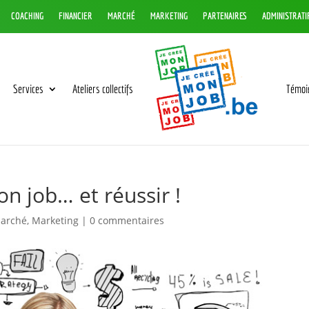
COACHING
FINANCIER
MARCHÉ
MARKETING
PARTENAIRES
ADMINISTRATI
Services
Ateliers collectifs
Témoi
on job… et réussir !
arché
,
Marketing
|
0 commentaires