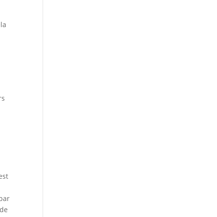
ela
rs
est
 par
 de