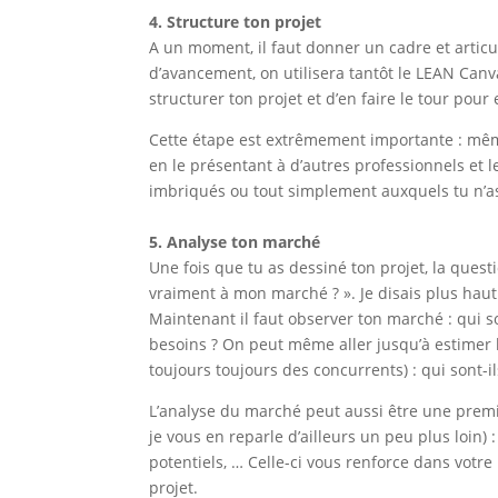
4. Structure ton projet
A un moment, il faut donner un cadre et articu
d’avancement, on utilisera tantôt le LEAN Can
structurer ton projet et d’en faire le tour pour
Cette étape est extrêmement importante : même 
en le présentant à d’autres professionnels et 
imbriqués ou tout simplement auxquels tu n’a
5. Analyse ton marché
Une fois que tu as dessiné ton projet, la questi
vraiment à mon marché ? ». Je disais plus haut
Maintenant il faut observer ton marché : qui so
besoins ? On peut même aller jusqu’à estimer l
toujours toujours des concurrents) : qui sont-il
L’analyse du marché peut aussi être une premi
je vous en reparle d’ailleurs un peu plus loin) 
potentiels, … Celle-ci vous renforce dans votre 
projet.