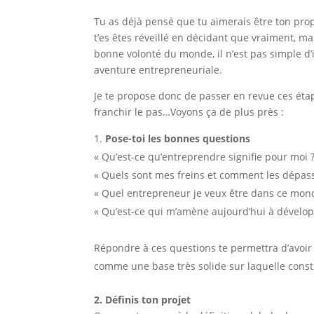
Tu as déjà pensé que tu aimerais être ton pro
t’es êtes réveillé en décidant que vraiment, ma
bonne volonté du monde, il n’est pas simple d’
aventure entrepreneuriale.
Je te propose donc de passer en revue ces étape
franchir le pas…Voyons ça de plus près :
Pose-toi les bonnes questions
« Qu’est-ce qu’entreprendre signifie pour moi ?
« Quels sont mes freins et comment les dépass
« Quel entrepreneur je veux être dans ce mond
« Qu’est-ce qui m’amène aujourd’hui à développ
Répondre à ces questions te permettra d’avoir u
comme une base très solide sur laquelle constr
2. Définis ton projet