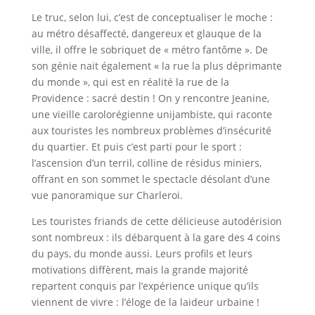
Le truc, selon lui, c’est de conceptualiser le moche :
au métro désaffecté, dangereux et glauque de la
ville, il offre le sobriquet de « métro fantôme ». De
son génie nait également « la rue la plus déprimante
du monde », qui est en réalité la rue de la
Providence : sacré destin ! On y rencontre Jeanine,
une vieille carolorégienne unijambiste, qui raconte
aux touristes les nombreux problèmes d’insécurité
du quartier. Et puis c’est parti pour le sport :
l’ascension d’un terril, colline de résidus miniers,
offrant en son sommet le spectacle désolant d’une
vue panoramique sur Charleroi.
Les touristes friands de cette délicieuse autodérision
sont nombreux : ils débarquent à la gare des 4 coins
du pays, du monde aussi. Leurs profils et leurs
motivations diffèrent, mais la grande majorité
repartent conquis par l’expérience unique qu’ils
viennent de vivre : l’éloge de la laideur urbaine !