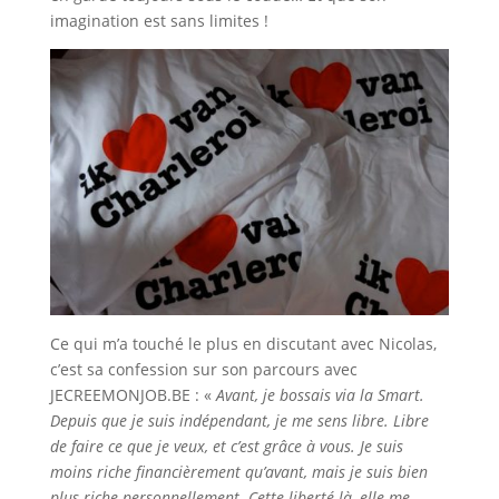
imagination est sans limites !
Ce qui m’a touché le plus en discutant avec Nicolas,
c’est sa confession sur son parcours avec
JECREEMONJOB.BE : «
Avant, je bossais via la Smart.
Depuis que je suis indépendant, je me sens libre. Libre
de faire ce que je veux, et c’est grâce à vous. Je suis
moins riche financièrement qu’avant, mais je suis bien
plus riche personnellement. Cette liberté-là, elle me