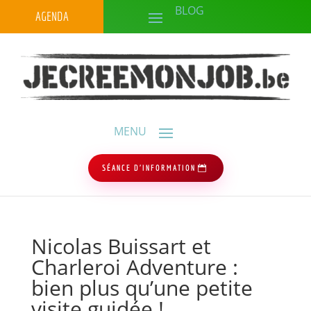
AGENDA
SÉANCE D'INFORMATION
Nicolas Buissart et
Charleroi Adventure :
bien plus qu’une petite
visite guidée !