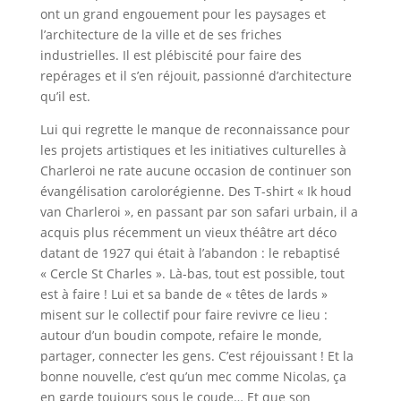
ont un grand engouement pour les paysages et
l’architecture de la ville et de ses friches
industrielles. Il est plébiscité pour faire des
repérages et il s’en réjouit, passionné d’architecture
qu’il est.
Lui qui regrette le manque de reconnaissance pour
les projets artistiques et les initiatives culturelles à
Charleroi ne rate aucune occasion de continuer son
évangélisation carolorégienne. Des T-shirt « Ik houd
van Charleroi », en passant par son safari urbain, il a
acquis plus récemment un vieux théâtre art déco
datant de 1927 qui était à l’abandon : le rebaptisé
« Cercle St Charles ». Là-bas, tout est possible, tout
est à faire ! Lui et sa bande de « têtes de lards »
misent sur le collectif pour faire revivre ce lieu :
autour d’un boudin compote, refaire le monde,
partager, connecter les gens. C’est réjouissant ! Et la
bonne nouvelle, c’est qu’un mec comme Nicolas, ça
en garde toujours sous le coude… Et que son